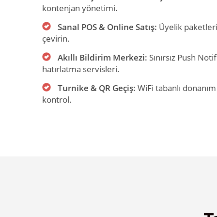
kontenjan yönetimi.
Sanal POS & Online Satış:
Üyelik paketleri
çevirin.
Akıllı Bildirim Merkezi:
Sınırsız Push Noti
hatırlatma servisleri.
Turnike & QR Geçiş:
WiFi tabanlı donanım
kontrol.