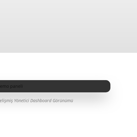
lişmiş Yönetici Dashboard Görünümü