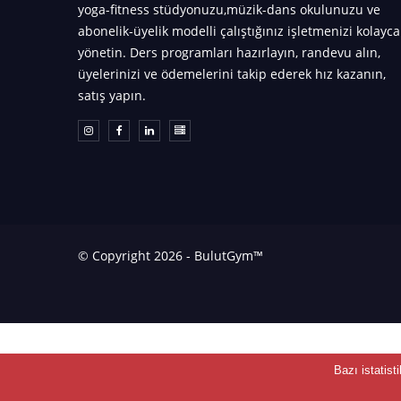
yoga-fitness stüdyonuzu,müzik-dans okulunuzu ve
abonelik-üyelik modelli çalıştığınız işletmenizi kolayca
yönetin. Ders programları hazırlayın, randevu alın,
üyelerinizi ve ödemelerini takip ederek hız kazanın,
satış yapın.
© Copyright 2026 - BulutGym™
Bazı istatist