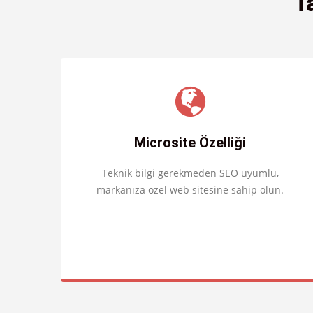
T
Microsite Özelliği
Teknik bilgi gerekmeden SEO uyumlu,
markanıza özel web sitesine sahip olun.