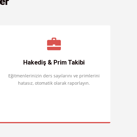
er
Hakediş & Prim Takibi
Eğitmenlerinizin ders sayılarını ve primlerini
hatasız, otomatik olarak raporlayın.