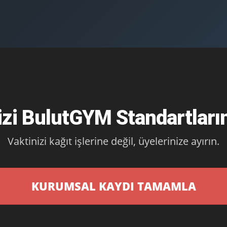
izi BulutGYM Standartların
Vaktinizi kağıt işlerine değil, üyelerinize ayırın.
KURUMSAL KAYDI TAMAMLA