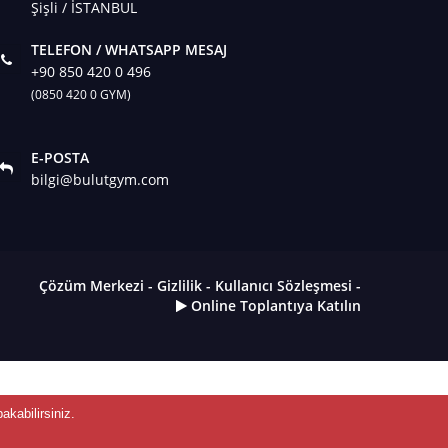
Şişli / İSTANBUL
TELEFON / WHATSAPP MESAJ
+90 850 420 0 496
(0850 420 0 GYM)
E-POSTA
bilgi@bulutgym.com
Çözüm Merkezi
-
Gizlilik
-
Kullanıcı Sözleşmesi
-
Online Toplantıya Katılın
akabilirsiniz.