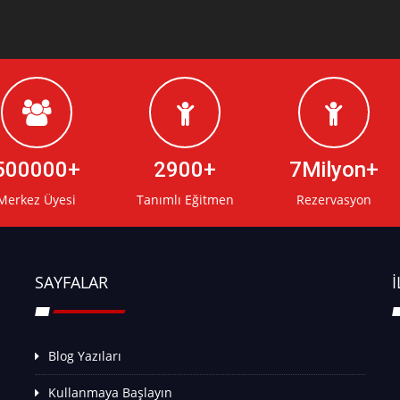
500000
2900
7Milyon
Merkez Üyesi
Tanımlı Eğitmen
Rezervasyon
SAYFALAR
İ
Blog Yazıları
Kullanmaya Başlayın