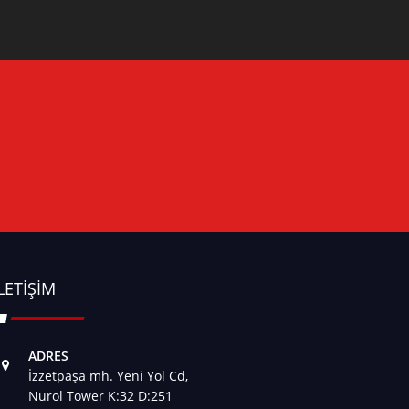
LETIŞIM
ADRES
İzzetpaşa mh. Yeni Yol Cd,
Nurol Tower K:32 D:251