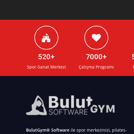
520
7000
Spor-Sanat Merkezi
Çalışma Programı
BulutGym® Software
ile spor merkezinizi, pilates-