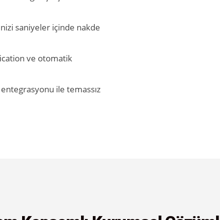
nizi saniyeler içinde nakde
fication ve otomatik
 entegrasyonu ile temassız