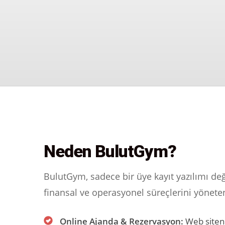
Neden BulutGym?
BulutGym, sadece bir üye kayıt yazılımı değ
finansal ve operasyonel süreçlerini yöneten a
Online Ajanda & Rezervasyon:
Web siteni